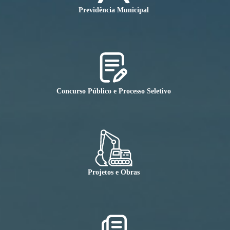
Previdência Municipal
Concurso Público e Processo Seletivo
Projetos e Obras