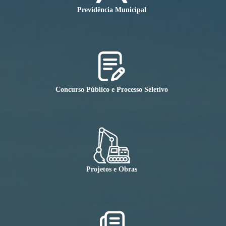
Previdência Municipal
Concurso Público e Processo Seletivo
Projetos e Obras